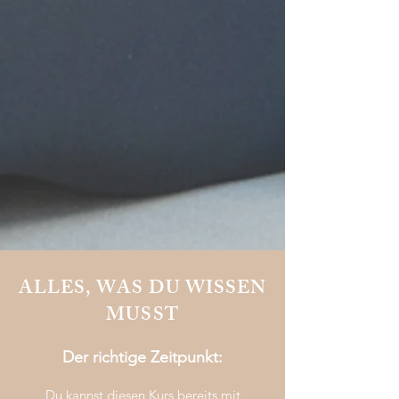
ALLES, WAS DU WISSEN
MUSST
Der richtige Zeitpunkt:
Du kannst diesen Kurs bereits mit