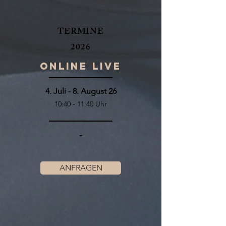
TERMINE
2026
ONLINE LIVE
4. Juli - 8. August 26
10:40 - 11:40 Uhr
-
ANFRAGEN