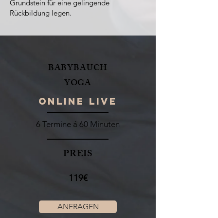
Grundstein für eine gelingende
Rückbildung legen.
BABYBAUCH
YOGA
ONLINE LIVE
6 Termine á 60 Minuten
PREIS
119€
ANFRAGEN